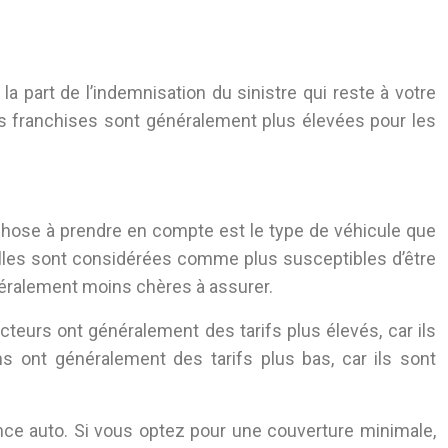
a part de l’indemnisation du sinistre qui reste à votre
Les franchises sont généralement plus élevées pour les
re chose à prendre en compte est le type de véhicule que
 elles sont considérées comme plus susceptibles d’être
éralement moins chères à assurer.
teurs ont généralement des tarifs plus élevés, car ils
 ont généralement des tarifs plus bas, car ils sont
nce auto. Si vous optez pour une couverture minimale,