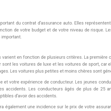
rtant du contrat d’assurance auto. Elles représentent l
fonction de votre budget et de votre niveau de risque. 
s important.
ifs varient en fonction de plusieurs critères. La premiè
 sont les voitures de luxe et les voitures de sport, car
es. Les voitures plus petites et moins chères sont gén
ge et votre expérience de conducteur. Les jeunes conduc
s accidents. Les conducteurs âgés de plus de 25 ans
ibles d’avoir des accidents.
ura également une incidence sur le prix de votre assura