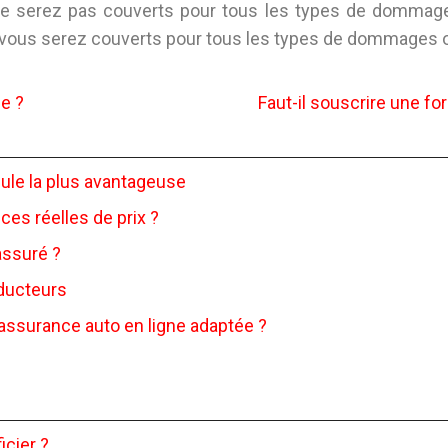
e serez pas couverts pour tous les types de dommages
 vous serez couverts pour tous les types de dommages o
e ?
Faut-il souscrire une f
ule la plus avantageuse
ces réelles de prix ?
assuré ?
nducteurs
 assurance auto en ligne adaptée ?
icier ?