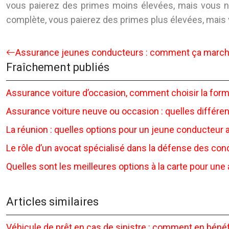
vous paierez des primes moins élevées, mais vous n
complète, vous paierez des primes plus élevées, mais
Assurance jeunes conducteurs : comment ça march
Fraîchement publiés
Assurance voiture d’occasion, comment choisir la form
Assurance voiture neuve ou occasion : quelles différen
La réunion : quelles options pour un jeune conducteur 
Le rôle d’un avocat spécialisé dans la défense des co
Quelles sont les meilleures options à la carte pour une
Articles similaires
Véhicule de prêt en cas de sinistre : comment en bénéf