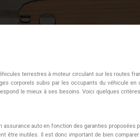
véhicules terrestres à moteur circulant sur les routes f
ges corporels subis par les occupants du véhicule en c
correspond le mieux à ses besoins. Voici quelques critè
son assurance auto en fonction des garanties proposées pa
vent être inutiles. Il est donc important de bien compare