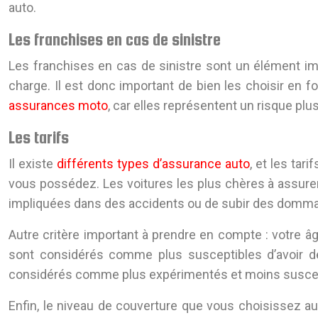
auto.
Les franchises en cas de sinistre
Les franchises en cas de sinistre sont un élément impo
charge. Il est donc important de bien les choisir en 
assurances moto
, car elles représentent un risque plu
Les tarifs
Il existe
différents types d’assurance auto
, et les tar
vous possédez. Les voitures les plus chères à assurer
impliquées dans des accidents ou de subir des dommag
Autre critère important à prendre en compte : votre â
sont considérés comme plus susceptibles d’avoir de
considérés comme plus expérimentés et moins suscept
Enfin, le niveau de couverture que vous choisissez a