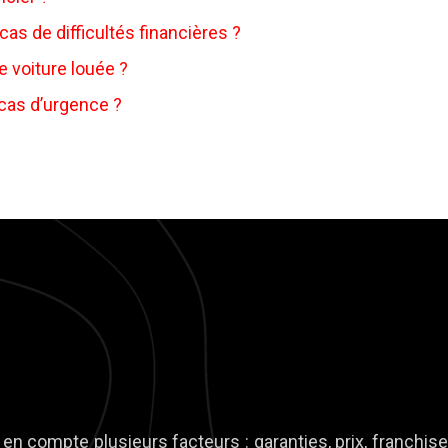
s de difficultés financières ?
 voiture louée ?
cas d’urgence ?
d en compte plusieurs facteurs : garanties, prix, franchi