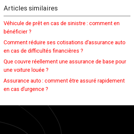
Articles similaires
Véhicule de prêt en cas de sinistre : comment en
bénéficier ?
Comment réduire ses cotisations d’assurance auto
en cas de difficultés financières ?
Que couvre réellement une assurance de base pour
une voiture louée ?
Assurance auto : comment être assuré rapidement
en cas d’urgence ?